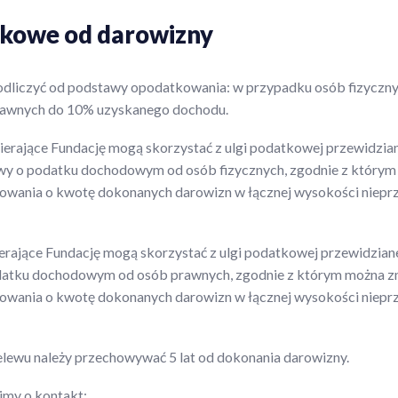
tkowe od darowizny
dliczyć od podstawy opodatkowania: w przypadku osób fizyczny
rawnych do 10% uzyskanego dochodu.
erające Fundację mogą skorzystać z ulgi podatkowej przewidzianej
tawy o podatku dochodowym od osób fizycznych, zgodnie z który
wania o kwotę dokonanych darowizn w łącznej wysokości nieprz
ające Fundację mogą skorzystać z ulgi podatkowej przewidzianej 
odatku dochodowym od osób prawnych, zgodnie z którym można z
wania o kwotę dokonanych darowizn w łącznej wysokości nieprz
lewu należy przechowywać 5 lat od dokonania darowizny.
imy o kontakt: