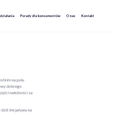
działania
Porady dla konsumentów
O nas
Kontakt
ystkim na polu
dowy dobrego
zęści należności za
dziś inicjatywy na