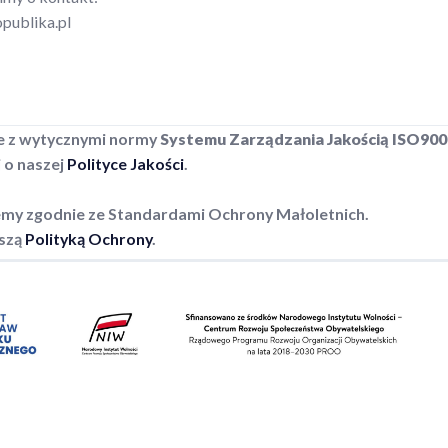
publika.pl
e z wytycznymi normy
Systemu Zarządzania Jakością ISO900
j o naszej
Polityce Jakości
.
emy zgodnie ze Standardami Ochrony Małoletnich.
aszą
Polityką Ochrony
.