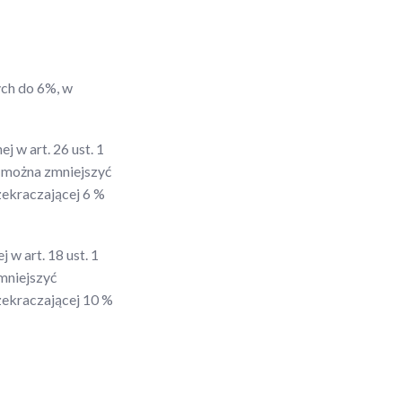
ch do 6%, w
 w art. 26 ust. 1
m można zmniejszyć
ekraczającej 6 %
w art. 18 ust. 1
mniejszyć
ekraczającej 10 %