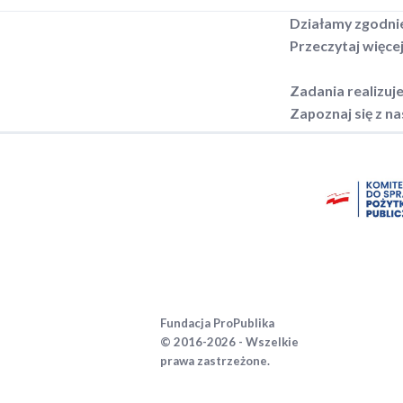
Działamy zgodni
Przeczytaj więce
Zadania realizuj
Zapoznaj się z n
Fundacja ProPublika
© 2016-2026 - Wszelkie
prawa zastrzeżone.