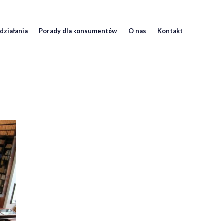
działania
Porady dla konsumentów
O nas
Kontakt