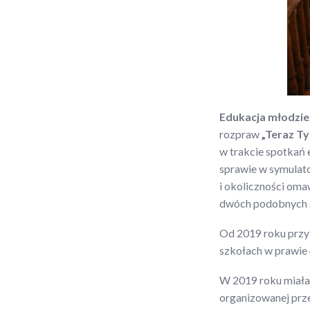
Edukacja młodzie
rozpraw
„Teraz Ty
w trakcie spotkań 
sprawie w symulat
i okoliczności oma
dwóch podobnych s
Od 2019 roku przy
szkołach w prawie 
W 2019 roku miała 
organizowanej prz