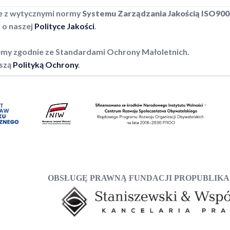
e z wytycznymi normy
Systemu Zarządzania Jakością ISO900
j o naszej
Polityce Jakości
.
emy zgodnie ze Standardami Ochrony Małoletnich.
aszą
Polityką Ochrony
.
OBSŁUGĘ PRAWNĄ FUNDACJI PROPUBLIKA